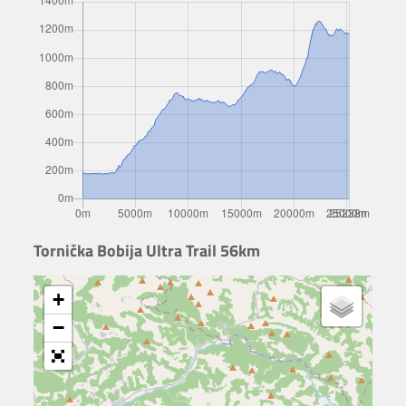
Tornička Bobija Ultra Trail 56km
+
−