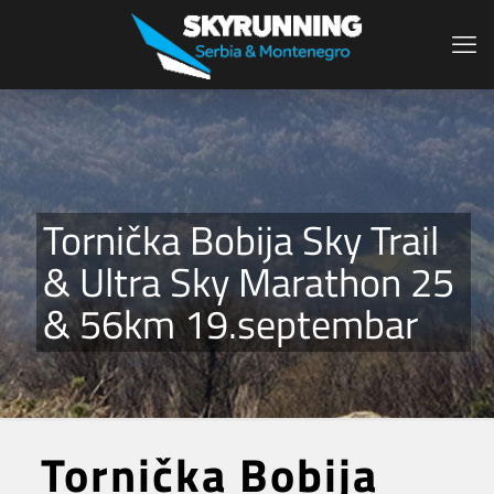
Tornička Bobija Sky Trail
& Ultra Sky Marathon 25
& 56km 19.septembar
Tornička Bobija