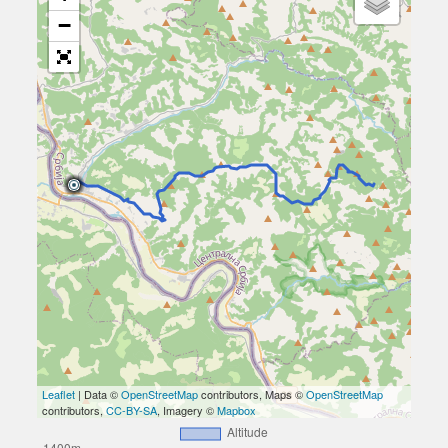
−
Leaflet
| Data ©
OpenStreetMap
contributors, Maps ©
OpenStreetMap
contributors,
CC-BY-SA
, Imagery ©
Mapbox