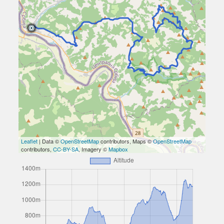
Leaflet
| Data ©
OpenStreetMap
contributors, Maps ©
OpenStreetMap
contributors,
CC-BY-SA
, Imagery ©
Mapbox