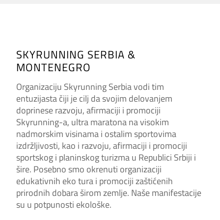
SKYRUNNING SERBIA &
MONTENEGRO
Organizaciju Skyrunning Serbia vodi tim
entuzijasta čiji je cilj da svojim delovanjem
doprinese razvoju, afirmaciji i promociji
Skyrunning-a, ultra maratona na visokim
nadmorskim visinama i ostalim sportovima
izdržljivosti, kao i razvoju, afirmaciji i promociji
sportskog i planinskog turizma u Republici Srbiji i
šire. Posebno smo okrenuti organizaciji
edukativnih eko tura i promociji zaštićenih
prirodnih dobara širom zemlje. Naše manifestacije
su u potpunosti ekološke.