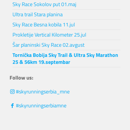
Sky Race Sokolov put 01.maj
Ultra trail Stara planina
Sky Race Besna kobila 11.jul
Prokletije Vertical Kilometer 25.jul
Šar planinski Sky Race 02.avgust
Tornička Bobija Sky Trail & Ultra Sky Marathon
25 & 56km 19.septembar
Follow us:
#skyrunningserbia_mne
#skyrunningserbiamne