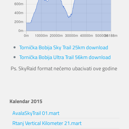
Tornička Bobija Sky Trail 25km download
Tornička Bobija Ultra Trail 56km download
Ps. SkyRaid format nećemo ubacivati ove godine
Kalendar 2015
AvalaSkyTrail 01.mart
Rtanj Vertical Kilometer 21.mart