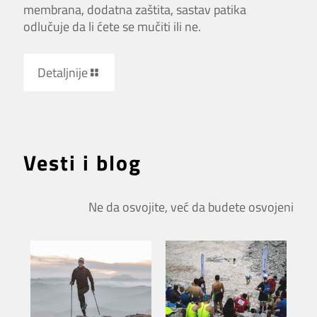
membrana, dodatna zaštita, sastav patika
odlučuje da li ćete se mučiti ili ne.
Detaljnije
Vesti i blog
Ne da osvojite, već da budete osvojeni