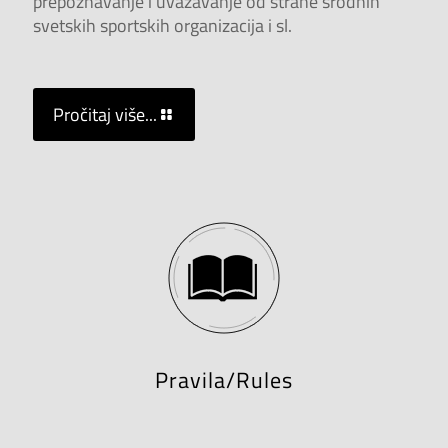
prepoznavanje i uvažavanje od strane srodnih
svetskih sportskih organizacija i sl.
Pročitaj više...
Pravila/Rules