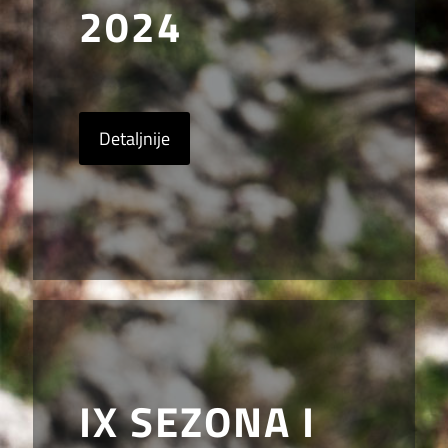
2024
Detaljnije
IX SEZONA I