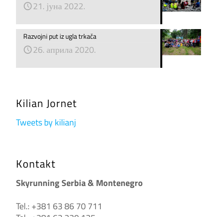
21. јуна 2022.
Razvojni put iz ugla trkača
26. априла 2020.
Kilian Jornet
Tweets by kilianj
Kontakt
Skyrunning Serbia & Montenegro
Tel.: +381 63 86 70 711