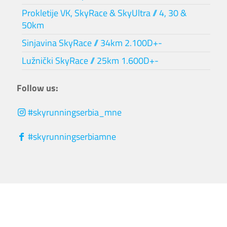
Prokletije VK, SkyRace & SkyUltra // 4, 30 &
50km
Sinjavina SkyRace // 34km 2.100D+-
Lužnički SkyRace // 25km 1.600D+-
Follow us:
#skyrunningserbia_mne
#skyrunningserbiamne