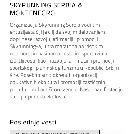
SKYRUNNING SERBIA &
MONTENEGRO
Organizaciju Skyrunning Serbia vodi tim
entuzijasta čiji je cilj da svojim delovanjem
doprinese razvoju, afirmaciji i promociji
Skyrunning-a, ultra maratona na visokim
nadmorskim visinama i ostalim sportovima
izdržljivosti, kao i razvoju, afirmaciji i promociji
sportskog i planinskog turizma u Republici Srbiji i
šire. Posebno smo okrenuti organizaciji
edukativnih eko tura i promociji zaštićenih
prirodnih dobara širom zemlje. Naše manifestacije
su u potpunosti ekološke.
Poslednje vesti