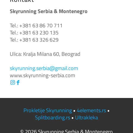
Skyrunning Serbia & Montenegro
Tel.: +381 63 86 70 711
Tel.: +381 63 230 135
Tel.: +381 63 326 629
Ulica: Kralja Milana 60, Beograd
skyrunning.serbia@gmail.com
www.skyrunning-serbia.com
Prokletije Skyrunning
•
4elements.rs
•
Splitboarding.rs
•
Ultrakleka
©
2026
Skyrunning Serbia & Montenegro