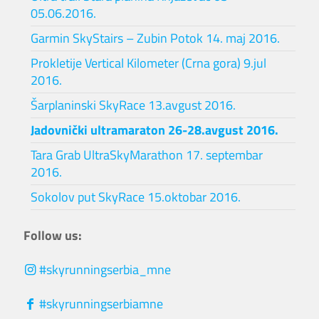
05.06.2016.
Garmin SkyStairs – Zubin Potok 14. maj 2016.
Prokletije Vertical Kilometer (Crna gora) 9.jul
2016.
Šarplaninski SkyRace 13.avgust 2016.
Jadovnički ultramaraton 26-28.avgust 2016.
Tara Grab UltraSkyMarathon 17. septembar
2016.
Sokolov put SkyRace 15.oktobar 2016.
Follow us:
#skyrunningserbia_mne
#skyrunningserbiamne