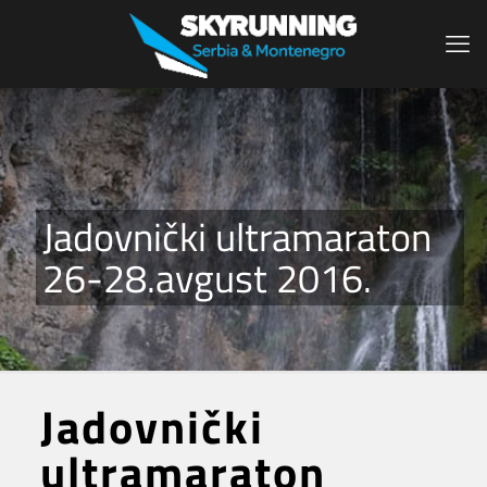
Jadovnički ultramaraton
26-28.avgust 2016.
Jadovnički
ultramaraton