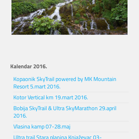
Kalendar 2016.
Kopaonik SkyTrail powered by MK Mountain
Resort 5.mart 2016.
Kotor Vertical km 19.mart 2016.
Bobija SkyTrail & Ultra SkyMarathon 29.april
2016.
Vlasina kamp 07-28.maj
Ultra trail Stara planina Knjaževac 03-