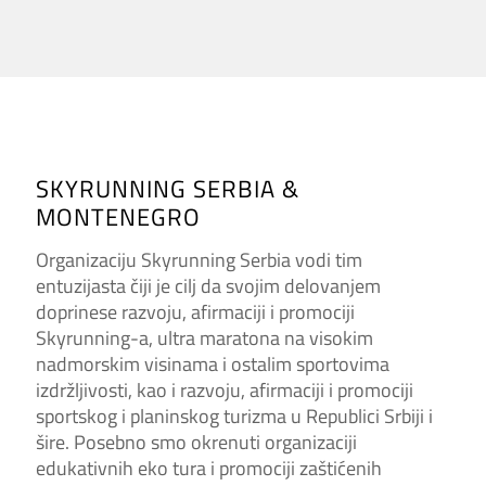
SKYRUNNING SERBIA &
MONTENEGRO
Organizaciju Skyrunning Serbia vodi tim
entuzijasta čiji je cilj da svojim delovanjem
doprinese razvoju, afirmaciji i promociji
Skyrunning-a, ultra maratona na visokim
nadmorskim visinama i ostalim sportovima
izdržljivosti, kao i razvoju, afirmaciji i promociji
sportskog i planinskog turizma u Republici Srbiji i
šire. Posebno smo okrenuti organizaciji
edukativnih eko tura i promociji zaštićenih