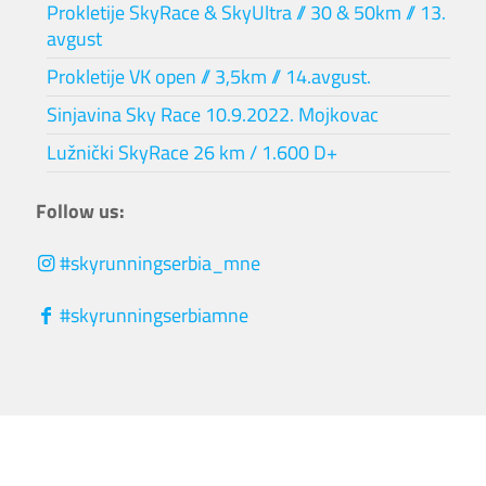
Prokletije SkyRace & SkyUltra // 30 & 50km // 13.
avgust
Prokletije VK open // 3,5km // 14.avgust.
Sinjavina Sky Race 10.9.2022. Mojkovac
Lužnički SkyRace 26 km / 1.600 D+
Follow us:
#skyrunningserbia_mne
#skyrunningserbiamne