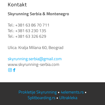
Kontakt
Skyrunning Serbia & Montenegro
Tel.: +381 63 86 70 711
Tel.: +381 63 230 135
Tel.: +381 63 326 629
Ulica: Kralja Milana 60, Beograd
skyrunning.serbia@gmail.com
www.skyrunning-serbia.com
Prokletije Skyrunning
•
4elements.rs
•
Splitboarding.rs
•
Ultrakleka