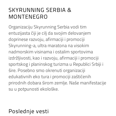
SKYRUNNING SERBIA &
MONTENEGRO
Organizaciju Skyrunning Serbia vodi tim
entuzijasta čiji je cilj da svojim delovanjem
doprinese razvoju, afirmaciji i promociji
Skyrunning-a, ultra maratona na visokim
nadmorskim visinama i ostalim sportovima
izdržljivosti, kao i razvoju, afirmaciji i promociji
sportskog i planinskog turizma u Republici Srbiji i
šire. Posebno smo okrenuti organizaciji
edukativnih eko tura i promociji zaštićenih
prirodnih dobara širom zemlje. Naše manifestacije
su u potpunosti ekološke.
Poslednje vesti