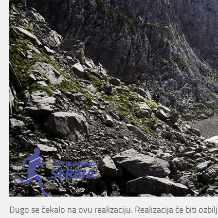
Dugo se čekalo na ovu realizaciju. Realizacija će biti ozbil