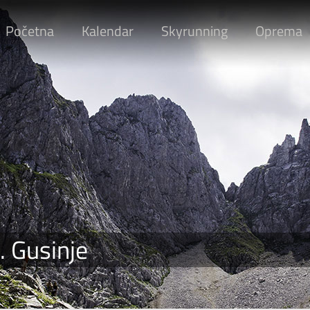
Početna
Kalendar
Skyrunning
Oprema
. Gusinje