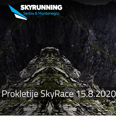
Prokletije SkyRace 15.8.2020