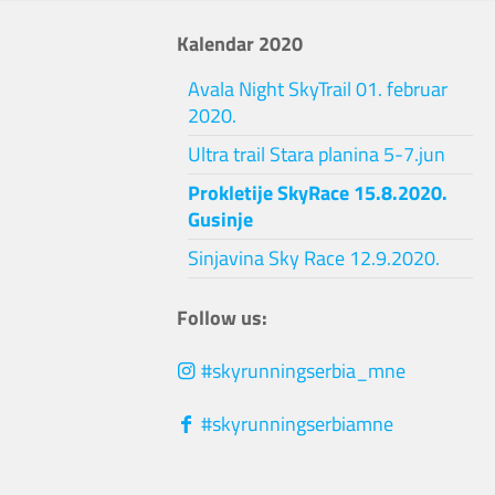
Kalendar 2020
Avala Night SkyTrail 01. februar
2020.
Ultra trail Stara planina 5-7.jun
Prokletije SkyRace 15.8.2020.
Gusinje
Sinjavina Sky Race 12.9.2020.
Follow us:
#skyrunningserbia_mne
#skyrunningserbiamne