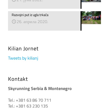
Razvojni put iz ugla trkača
26. априла 2020.
Kilian Jornet
Tweets by kilianj
Kontakt
Skyrunning Serbia & Montenegro
Tel.: +381 63 86 70 711
Tel.: +381 63 230 135