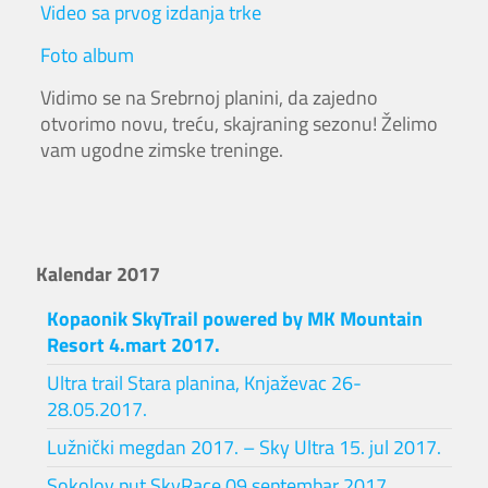
Video sa prvog izdanja trke
Foto album
Vidimo se na Srebrnoj planini, da zajedno
otvorimo novu, treću, skajraning sezonu! Želimo
vam ugodne zimske treninge.
Kalendar 2017
Kopaonik SkyTrail powered by MK Mountain
Resort 4.mart 2017.
Ultra trail Stara planina, Knjaževac 26-
28.05.2017.
Lužnički megdan 2017. – Sky Ultra 15. jul 2017.
Sokolov put SkyRace 09.septembar 2017.