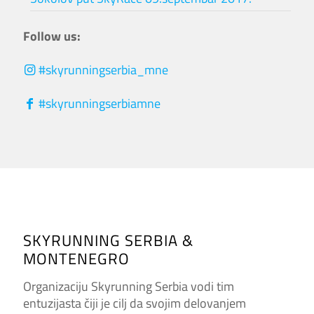
Follow us:
#skyrunningserbia_mne
#skyrunningserbiamne
SKYRUNNING SERBIA &
MONTENEGRO
Organizaciju Skyrunning Serbia vodi tim
entuzijasta čiji je cilj da svojim delovanjem