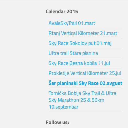
Calendar 2015
AvalaSkyTrail 01.mart
Rtanj Vertical Kilometer 21.mart
Sky Race Sokolov put 01.maj
Ultra trail Stara planina
Sky Race Besna kobila 11.jul
Prokletije Vertical Kilometer 25.jul
Šar planinski Sky Race 02.avgust
Tornička Bobija Sky Trail & Ultra
Sky Marathon 25 & 56km
19.septembar
Follow us: