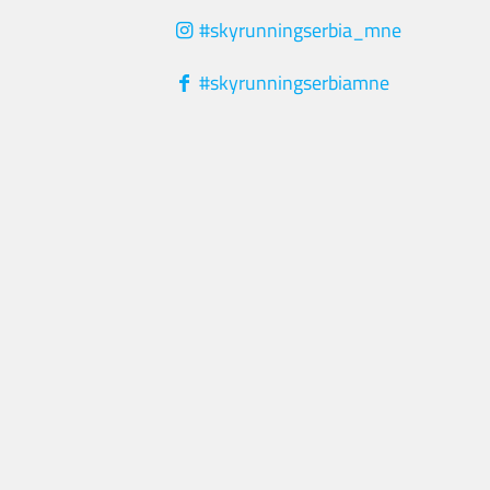
#skyrunningserbia_mne
#skyrunningserbiamne