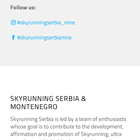
Follow us:
#skyrunningserbia_mne
#skyrunningserbiamne
SKYRUNNING SERBIA &
MONTENEGRO
Skyrunning Serbia is led by a team of enthusiasts
whose goal is to contribute to the development,
affirmation and promotion of Skyrunning, ultra