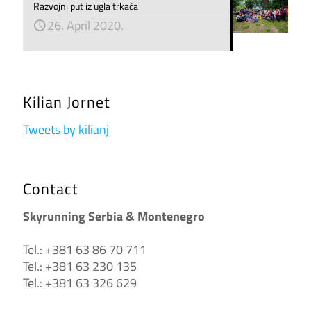
Razvojni put iz ugla trkača
26. April 2020.
Kilian Jornet
Tweets by kilianj
Contact
Skyrunning Serbia & Montenegro
Tel.: +381 63 86 70 711
Tel.: +381 63 230 135
Tel.: +381 63 326 629