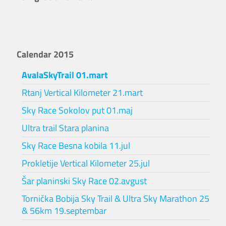
Calendar 2015
AvalaSkyTrail 01.mart
Rtanj Vertical Kilometer 21.mart
Sky Race Sokolov put 01.maj
Ultra trail Stara planina
Sky Race Besna kobila 11.jul
Prokletije Vertical Kilometer 25.jul
Šar planinski Sky Race 02.avgust
Tornička Bobija Sky Trail & Ultra Sky Marathon 25
& 56km 19.septembar