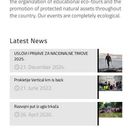
the organization of educational eco-tours and the
promotion of protected natural assets throughout
the country. Our events are completely ecological.
Latest News
USLOVI I PRIJAVE ZA NACIONALNE TIMOVE
2025.
21. December 2024.
Prokletije Vertical km is back
21. June 2022.
Razvojni put iz ugla trkača
26. April 2020.