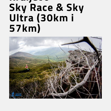
Sky Race & Sky
Ultra (30km i
57km)