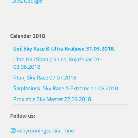
Ultra Goč gpx
Calendar 2018
Goč Sky Race & Ultra Kraljevo 31.03.2018.
Ultra trail Stara planina, Knjaževac 01-
03.06.2018.
Rtanj Sky Race 07.07.2018.
Šarplaninski Sky Race & Extreme 11.08.2018.
Prokletije Sky Master 22.09.2018.
Follow us:
#skyrunningserbia_mne