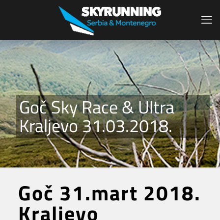
Goč Sky Race & Ultra
Kraljevo 31.03.2018.
Goč 31.mart 2018.
Kraljevo