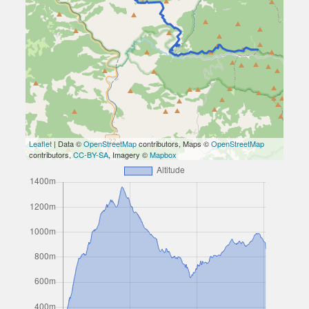
Leaflet
| Data ©
OpenStreetMap
contributors, Maps ©
OpenStreetMap
contributors,
CC-BY-SA
, Imagery ©
Mapbox