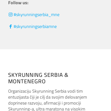
Follow us:
#skyrunningserbia_mne
#skyrunningserbiamne
SKYRUNNING SERBIA &
MONTENEGRO
Organizaciju Skyrunning Serbia vodi tim
entuzijasta čiji je cilj da svojim delovanjem
doprinese razvoju, afirmaciji i promociji
Skyrunning-a, ultra maratona na visokim