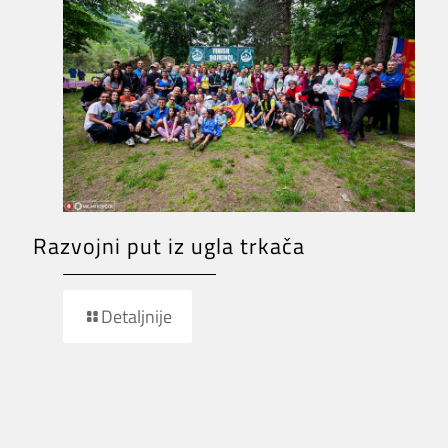
Razvojni put iz ugla trkača
Detaljnije