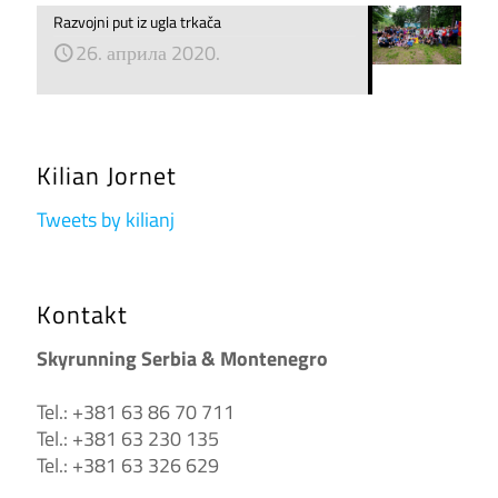
Razvojni put iz ugla trkača
26. априла 2020.
Kilian Jornet
Tweets by kilianj
Kontakt
Skyrunning Serbia & Montenegro
Tel.: +381 63 86 70 711
Tel.: +381 63 230 135
Tel.: +381 63 326 629