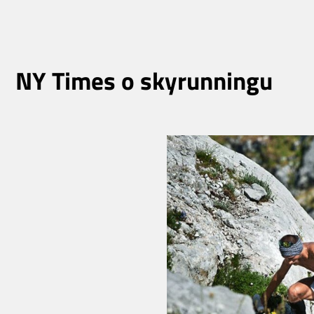
NY Times o skyrunningu