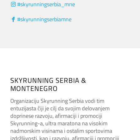
#skyrunningserbia_mne
#skyrunningserbiamne
SKYRUNNING SERBIA &
MONTENEGRO
Organizaciju Skyrunning Serbia vodi tim
entuzijasta čiji je cilj da svojim delovanjem
doprinese razvoju, afirmaciji i promociji
Skyrunning-a, ultra maratona na visokim
nadmorskim visinama i ostalim sportovima
izdržljivosti, kao i razvoju, afirmaciji i promociji