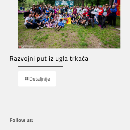
Razvojni put iz ugla trkača
Detaljnije
Follow us: