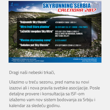
Dragi naši nebeski trkači,
Ulazimo u treću sezonu, pred nama su novi
izazovi ali i nova pravila svetske asocijacije. Posle
detaljne provere i konsultacija sa ISF-om
izlažemo vam nov sistem bodovanja za Srbiju i
kalendar za sledeću godinu.