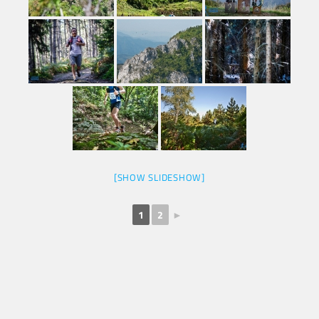
[SHOW SLIDESHOW]
1
2
►