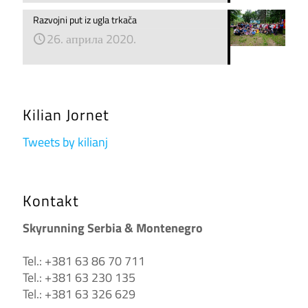
Razvojni put iz ugla trkača
26. априла 2020.
Kilian Jornet
Tweets by kilianj
Kontakt
Skyrunning Serbia & Montenegro
Tel.: +381 63 86 70 711
Tel.: +381 63 230 135
Tel.: +381 63 326 629