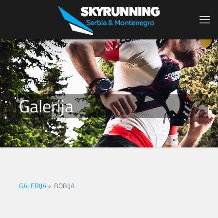
Galerija
GALERIJA
»
BOBIJA