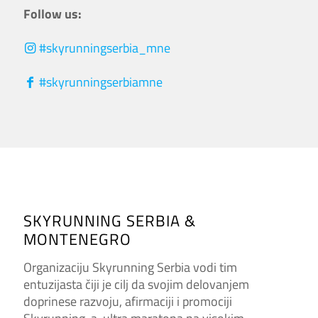
Follow us:
#skyrunningserbia_mne
#skyrunningserbiamne
SKYRUNNING SERBIA &
MONTENEGRO
Organizaciju Skyrunning Serbia vodi tim
entuzijasta čiji je cilj da svojim delovanjem
doprinese razvoju, afirmaciji i promociji