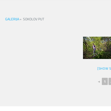
GALERIJA
»
SOKOLOV PUT
[SHOW 
◄
1