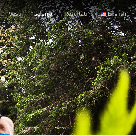
Vesti
Galerija
Rezultati
English