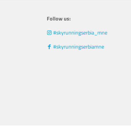
Follow us:
#skyrunningserbia_mne
#skyrunningserbiamne