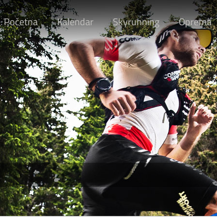
Početna
Kalendar
Skyrunning
Oprema