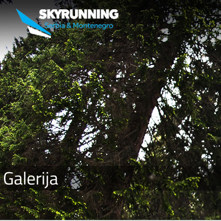
Galerija