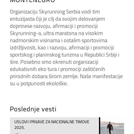
Organizaciju Skyrunning Serbia vodi tim
entuzijasta čiji je cilj da svojim delovanjem
doprinese razvoju, afirmaciji i promociji
Skyrunning-a, ultra maratona na visokim
nadmorskim visinama i ostalim sportovima
izdržljivosti, kao i razvoju, afirmaciji i promociji
sportskog i planinskog turizma u Republici Srbiji i
šire. Posebno smo okrenuti organizaciji
edukativnih eko tura i promociji zaštićenih
prirodnih dobara širom zemlje. Naše manifestacije
su u potpunosti ekološke.
Poslednje vesti
USLOVI I PRIJAVE ZA NACIONALNE TIMOVE
2025.