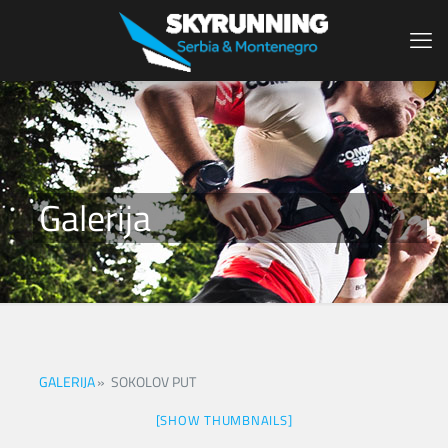
Galerija
GALERIJA
»
SOKOLOV PUT
[SHOW THUMBNAILS]