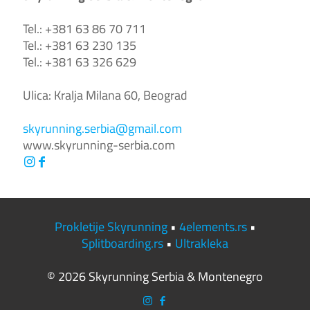
Tel.: +381 63 86 70 711
Tel.: +381 63 230 135
Tel.: +381 63 326 629
Ulica: Kralja Milana 60, Beograd
skyrunning.serbia@gmail.com
www.skyrunning-serbia.com
Prokletije Skyrunning
•
4elements.rs
•
Splitboarding.rs
•
Ultrakleka
©
2026
Skyrunning Serbia & Montenegro