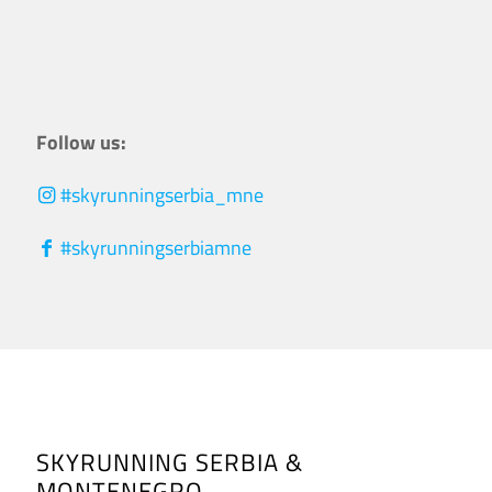
Follow us:
#skyrunningserbia_mne
#skyrunningserbiamne
SKYRUNNING SERBIA &
MONTENEGRO