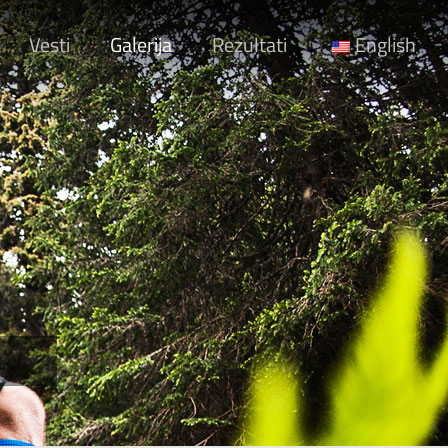
Vesti
Galerija
Rezultati
English