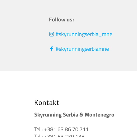
Follow us:
#skyrunningserbia_mne
#skyrunningserbiamne
Kontakt
Skyrunning Serbia & Montenegro
Tel.: +381 63 86 70 711
Tel.: +381 63 230 135