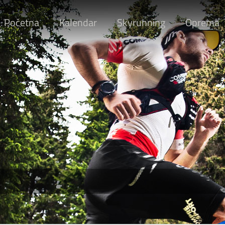
Početna
Kalendar
Skyrunning
Oprema