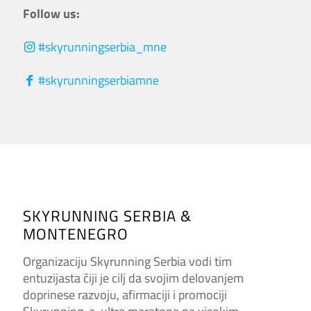
Follow us:
#skyrunningserbia_mne
#skyrunningserbiamne
SKYRUNNING SERBIA &
MONTENEGRO
Organizaciju Skyrunning Serbia vodi tim
entuzijasta čiji je cilj da svojim delovanjem
doprinese razvoju, afirmaciji i promociji