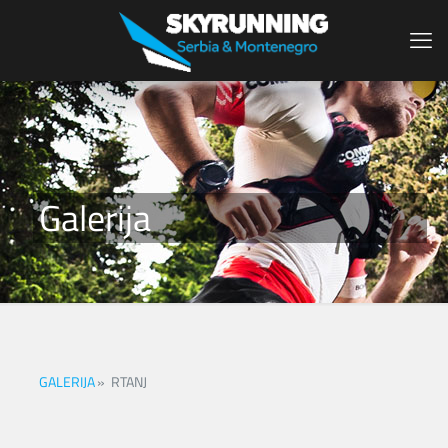
Galerija
GALERIJA
»
RTANJ