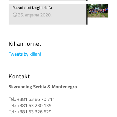
Razvojni put iz ugla trkača
26. априла 2020.
Kilian Jornet
Tweets by kilianj
Kontakt
Skyrunning Serbia & Montenegro
Tel.: +381 63 86 70 711
Tel.: +381 63 230 135
Tel.: +381 63 326 629