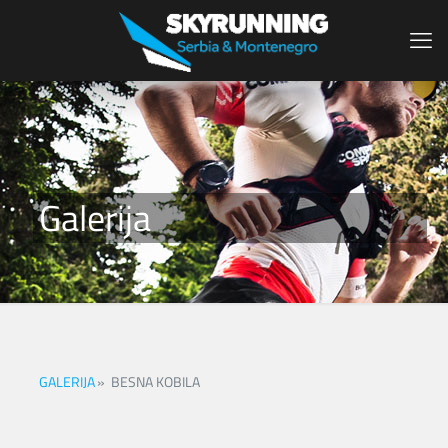
Galerija
GALERIJA
»
BESNA KOBILA