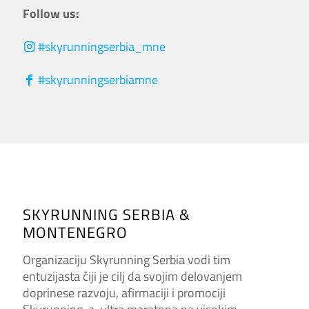
Follow us:
#skyrunningserbia_mne
#skyrunningserbiamne
SKYRUNNING SERBIA &
MONTENEGRO
Organizaciju Skyrunning Serbia vodi tim
entuzijasta čiji je cilj da svojim delovanjem
doprinese razvoju, afirmaciji i promociji