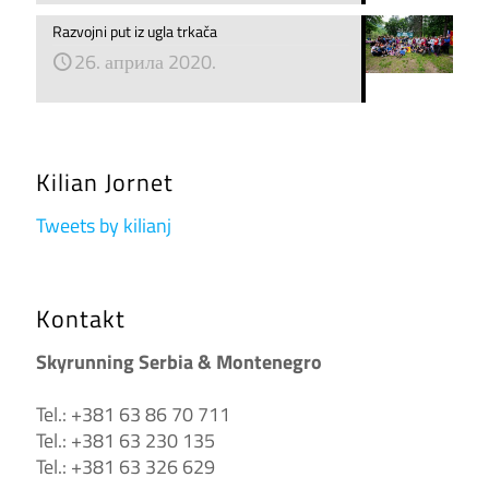
Razvojni put iz ugla trkača
26. априла 2020.
Kilian Jornet
Tweets by kilianj
Kontakt
Skyrunning Serbia & Montenegro
Tel.: +381 63 86 70 711
Tel.: +381 63 230 135
Tel.: +381 63 326 629