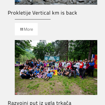
Prokletije Vertical km is back
More
Razvojni put iz ugla trkača