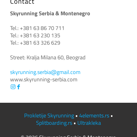
Contact
Skyrunning Serbia & Montenegro
Tel.: +381 63 86 70 711
Tel.: +381 63 230 135
Tel.: +381 63 326 629
Street: Kralja Milana 60, Beograd
skyrunning.serbia@gmail.com
www.skyrunning-serbia.com
Prokletije Skyrunning
•
4elements.rs
•
Splitboarding.rs
•
Ultrakleka