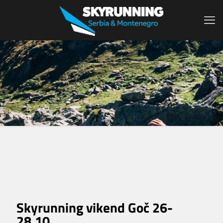
Skyrunning vikend Goč 26-
28.10.