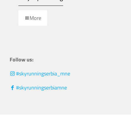
More
Follow us:
#skyrunningserbia_mne
#skyrunningserbiamne