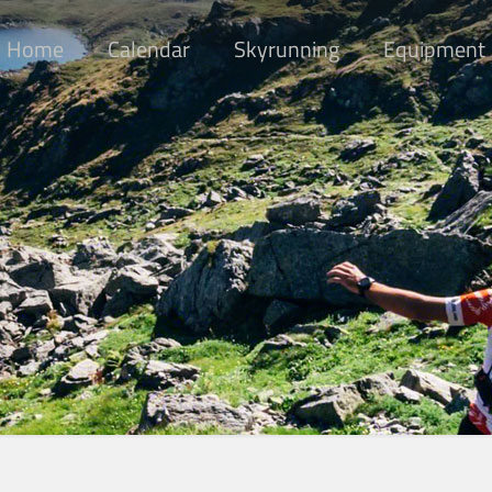
Home
Calendar
Skyrunning
Equipment