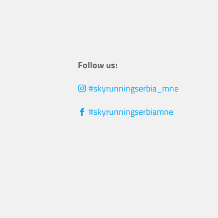
Follow us:
#skyrunningserbia_mne
#skyrunningserbiamne