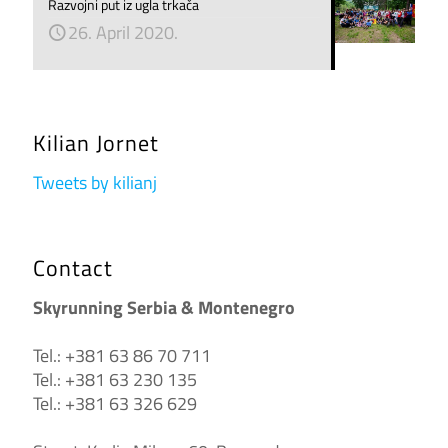
Razvojni put iz ugla trkača
26. April 2020.
Kilian Jornet
Tweets by kilianj
Contact
Skyrunning Serbia & Montenegro
Tel.: +381 63 86 70 711
Tel.: +381 63 230 135
Tel.: +381 63 326 629