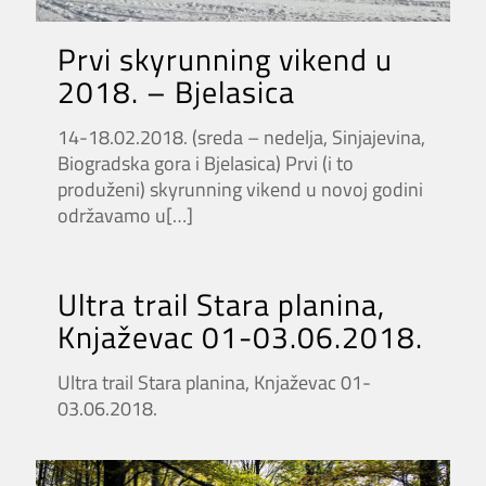
Prvi skyrunning vikend u
2018. – Bjelasica
14-18.02.2018. (sreda – nedelja, Sinjajevina,
Biogradska gora i Bjelasica) Prvi (i to
produženi) skyrunning vikend u novoj godini
održavamo u
[…]
Ultra trail Stara planina,
Knjaževac 01-03.06.2018.
Ultra trail Stara planina, Knjaževac 01-
03.06.2018.