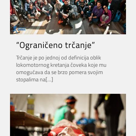
“Ograničeno trčanje”
Trčanje je po jednoj od definicija oblik
lokomotornog kretanja čoveka koje mu
omogućava da se brzo pomera svojim
stopalima na
[…]