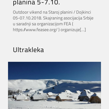
planina 5-7.10.
Outdoor vikend na Staroj planini / Dojkinci
05-07.10.2018. Skajraning asocijacija Srbije
u saradnji sa organizacijom FEA (
https://www.feasee.org/ ) organizuje
[…]
Ultrakleka