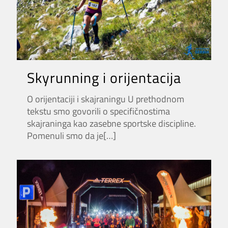
Skyrunning i orijentacija
O orijentaciji i skajraningu U prethodnom
tekstu smo govorili o specifičnostima
skajraninga kao zasebne sportske discipline.
Pomenuli smo da je
[…]