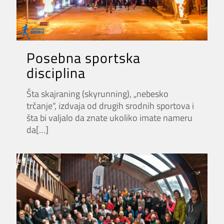
Posebna sportska
disciplina
Šta skajraning (skyrunning), „nebesko
trčanje“, izdvaja od drugih srodnih sportova i
šta bi valjalo da znate ukoliko imate nameru
da
[…]