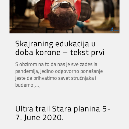
Skajraning edukacija u
doba korone – tekst prvi
S obzirom na to da nas je sve zadesila
pandemija, jedino odgovorno ponašanje
jeste da prihvatimo savet stručnjaka i
budemo
[…]
Ultra trail Stara planina 5-
7. June 2020.