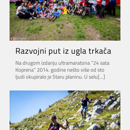
Razvojni put iz ugla trkača
Na drugom izdanju ultramaratona “24 sata
Koprena” 2014. godine nešto više od sto
ljudi okupiralo je Staru planinu. U selu
[…]