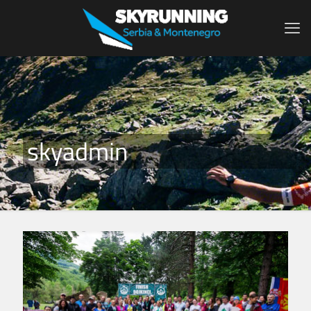
skyadmin