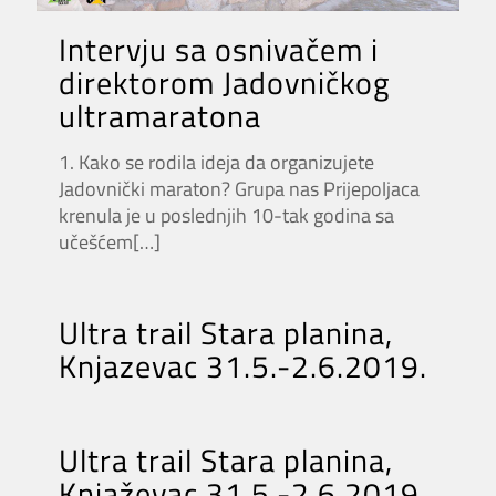
Intervju sa osnivačem i
direktorom Jadovničkog
ultramaratona
1. Kako se rodila ideja da organizujete
Jadovnički maraton? Grupa nas Prijepoljaca
krenula je u poslednjih 10-tak godina sa
učešćem
[…]
Ultra trail Stara planina,
Knjazevac 31.5.-2.6.2019.
Ultra trail Stara planina,
Knjaževac 31.5.-2.6.2019.