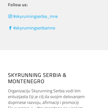
Follow us:
#skyrunningserbia_mne
#skyrunningserbiamne
SKYRUNNING SERBIA &
MONTENEGRO
Organizaciju Skyrunning Serbia vodi tim
entuzijasta čiji je cilj da svojim delovanjem
doprinese razvoju, afirmaciji i promociji