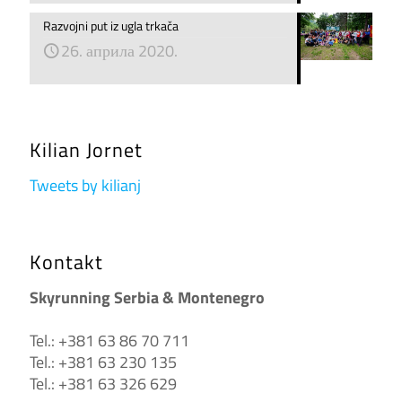
Razvojni put iz ugla trkača
26. априла 2020.
Kilian Jornet
Tweets by kilianj
Kontakt
Skyrunning Serbia & Montenegro
Tel.: +381 63 86 70 711
Tel.: +381 63 230 135
Tel.: +381 63 326 629