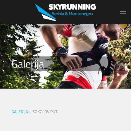
Galerija
GALERIJA
»
SOKOLOV PUT